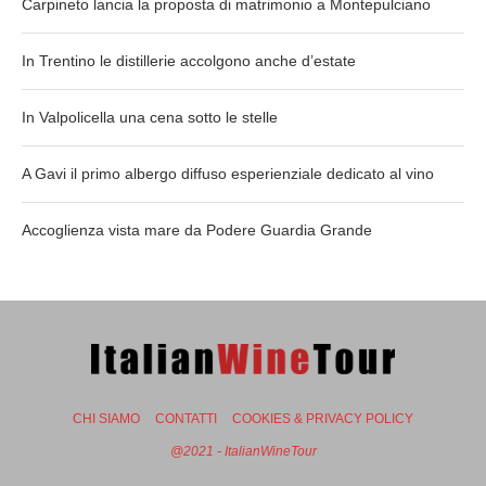
Carpineto lancia la proposta di matrimonio a Montepulciano
In Trentino le distillerie accolgono anche d’estate
In Valpolicella una cena sotto le stelle
A Gavi il primo albergo diffuso esperienziale dedicato al vino
Accoglienza vista mare da Podere Guardia Grande
CHI SIAMO
CONTATTI
COOKIES & PRIVACY POLICY
@2021 - ItalianWineTour