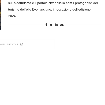
sull’oleoturismo e il portale cittadellolio.com I protagonisti del
turismo dell’olio Evo lanciano, in occasione dell’edizione
2024…
A PIÙ ARTICOLI