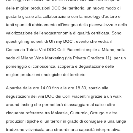
delle migliori produzioni DOC del territorio, un nuovo modo di
gustarle grazie alla collaborazione con la mixology d’autore e
tanti spunti di abbinamento all’insegna della piacevolezza e della
valorizzazione dell’enogastronomia di qualità certificata. Sono
questi gli ingredienti di
Oh my DOC
!, evento che vedrà il
Consorzio Tutela Vini DOC Colli Piacentini ospite a Milano, nella
sede di Milano Wine Marketing (via Privata Gradisca 11), per un
pomeriggio di conoscenza, scoperta e degustazione delle
migliori produzioni enologiche del territorio.
A partire dalle ore 14.00 fino alle ore 18.30, spazio alle
degustazioni dei vini DOC dei Colli Piacentini grazie a un walk
around tasting che permetterà di assaggiare al calice oltre
cinquanta referenze tra Malvasia, Gutturnio, Ortrugo e altre
produzioni tipiche di un terroir in grado di coniugare a una lunga
tradizione vitivinicola una straordinaria capacità interpretativa