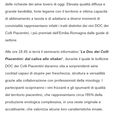
delle richieste dei wine lovers di oggi. Elevata qualità diffusa e
grande bevibilità, forte legame con il territorio e ottima capacità
di abbinamento a tavola e di adattarsi a diversi momenti di
convivialità rappresentano infatti i tratti distintivi dei vini DOC dei
Colli Piacentini, i più premiati dell’Emilia-Romagna dalle guide di
settore.
Alle ore 18.45 si terrà il seminario informativo “
Le Doc dei Colli
Piacentini: dal calice allo shaker
“, durante il quale le bollicine
DOC dei Colli Piacentini daranno vita a sorprendenti wine
cocktail capaci di stupire per freschezza, struttura e versatilità
grazie alla collaborazione con professionisti della mixology. I
partecipanti scopriranno i vini frizzanti e gli spumanti di qualità
del territorio piacentino, che rappresentano circa l’85% della
produzione enologica complessiva, in una veste originale e
accattivante, che valorizza alcune loro caratteristiche innate,