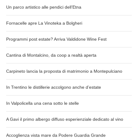
Un parco artistico alle pendici dell’Etna
Fornacelle apre La Vinoteka a Bolgheri
Programmi post estate? Arriva Valdidone Wine Fest
Cantina di Montalcino, da coop a realtà aperta
Carpineto lancia la proposta di matrimonio a Montepulciano
In Trentino le distillerie accolgono anche d’estate
In Valpolicella una cena sotto le stelle
A Gavi il primo albergo diffuso esperienziale dedicato al vino
Accoglienza vista mare da Podere Guardia Grande